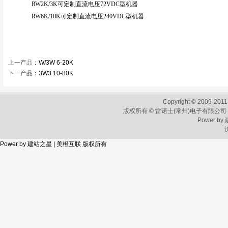
RW2K/3K可定制直流电压72VDC型机器
RW6K/10K可定制直流电压240VDC型机器
上一产品
：
W/3W 6-20K
下一产品
：
3W3 10-80K
Copyright © 2009-2011
版权所有 © 雷诺士(常州)电子有限公司
Power by
Power by
建站之星
|
美橙互联
版权所有